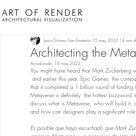
Jesús Gómez San Emeterio
15 may 2022
14 min d
Architecting the Met
Actualizado:
16 may 2022
You might have heard that Mark Zuckerberg 
 and earlier this year, Epic Games, the comp
that it completed a 1 billion round of funding 
Metaverse is definitely  the hottest buzzword in 
discuss what is Metaverse, who will build it, a
and how can designers play a significant role
Es posible que haya escuchado que Mark Zuck