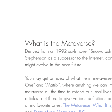
What is the Metaverse?
Derived from a  1992 sci-fi novel “Snowcrash
Stephenson as a successor to the Internet, con
might evolve in the near future.
You may get an idea of what life in metaverse
One” and “Matrix”, where anything we can im
metaverse all the time to extend our  real live
articles  out there to give various definitions
of my favorite ones: 
The Metaverse: What It Is,
and 
State of the Metaverse 2021
.