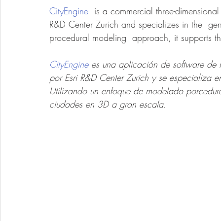
CityEngine
  is a commercial three-dimensional
R&D Center Zurich and specializes in the  ge
procedural modeling  approach, it supports the
CityEngine
 es una aplicación de software de 
por Esri R&D Center Zurich y se especializa 
Utilizando un enfoque de modelado porcedura
ciudades en 3D a gran escala.