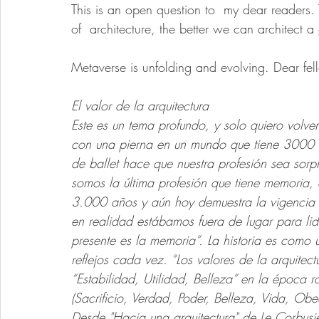
This is an open question to  my dear readers.
of  architecture, the better we can architect a
Metaverse is unfolding and evolving. Dear fel
El valor de la arquitectura 
Este es un tema profundo, y solo quiero volver
con una pierna en un mundo que tiene 3000 añ
de ballet hace que nuestra profesión sea sor
somos la última profesión que tiene memoria, 
3.000 años y aún hoy demuestra la vigencia 
en realidad estábamos fuera de lugar para lid
presente es la memoria”. La historia es com
reflejos cada vez. “Los valores de la arquitect
“Estabilidad, Utilidad, Belleza” en la época r
(Sacrificio, Verdad, Poder, Belleza, Vida, Obe
Desde "Hacia una arquitectura" de Le Corbusie