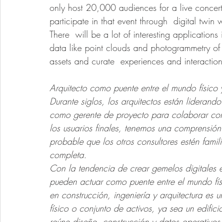
only host 20,000 audiences for a live concert,
participate in that event through  digital twi
There  will be a lot of interesting applications
data like point clouds and photogrammetry of  r
assets and curate  experiences and interactio
Arquitecto como puente entre el mundo físico y 
Durante siglos, los arquitectos están liderand
como gerente de proyecto para colaborar con 
los usuarios finales, tenemos una comprensión
probable que los otros consultores estén fami
completa.
Con la tendencia de crear gemelos digitales en
pueden actuar como puente entre el mundo físi
en construcción, ingeniería y arquitectura es 
físico o conjunto de activos, ya sea un edific
reúne diseño, construcción y datos operativos 