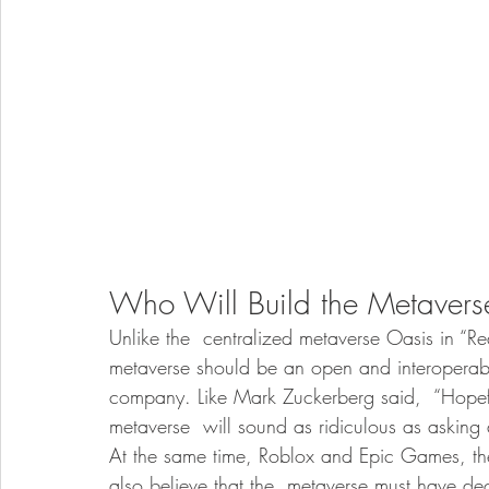
Who Will Build the Metavers
Unlike the  centralized metaverse Oasis in “R
metaverse should be an open and interoperab
company. Like Mark Zuckerberg said,  “Hopeful
metaverse  will sound as ridiculous as asking 
At the same time, Roblox and Epic Games, the
also believe that the  metaverse must have d