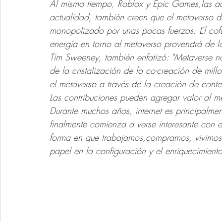
Al mismo tiempo, Roblox y Epic Games,las ac
actualidad, también creen que el metaverso de
monopolizado por unas pocas fuerzas. El cofu
energía en torno al metaverso provendrá de l
Tim Sweeney, también enfatizó: "Metaverse no 
de la cristalización de la co-creación de mil
el metaverso a través de la creación de cont
Las contribuciones pueden agregar valor al m
Durante muchos años, internet es principalme
finalmente comienza a verse interesante con e
forma en que trabajamos,compramos, vivimos
papel en la configuración y el enriquecimient