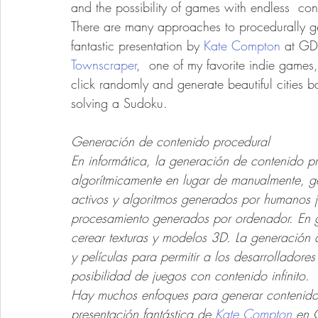
and the possibility of games with endless  cont
There are many approaches to procedurally g
fantastic presentation by 
Kate Compton
 at G
Townscraper
,  one of my favorite indie games
click randomly and generate beautiful cities bas
solving a Sudoku.
Generación de contenido procedural
En informática, la generación de contenido p
algorítmicamente en lugar de manualmente, g
activos y algoritmos generados por humanos j
procesamiento generados por ordenador. En g
cerear texturas y modelos 3D. La generación
y películas para permitir a los desarrollador
posibilidad de juegos con contenido infinito.
Hay muchos enfoques para generar contenido
presentación fantástica de 
Kate Compton
 en