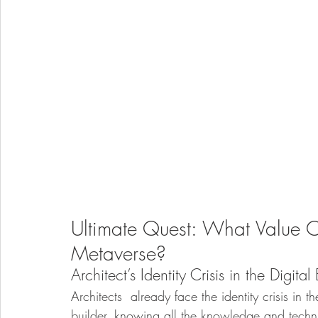
Ultimate Quest: What Value Ca
Metaverse?
Architect’s Identity Crisis in the Digit
Architects  already face the identity crisis in
builder, knowing all the knowledge and techn