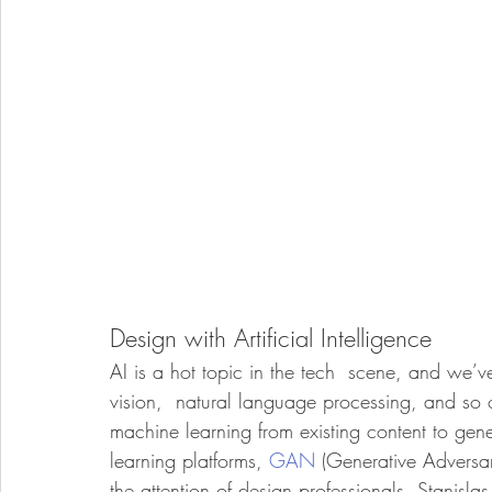
Design with Artificial Intelligence
AI is a hot topic in the tech  scene, and we’v
vision,  natural language processing, and so o
machine learning from existing content to ge
learning platforms, 
GAN
 (Generative Adversari
the attention of design professionals. Stanisla